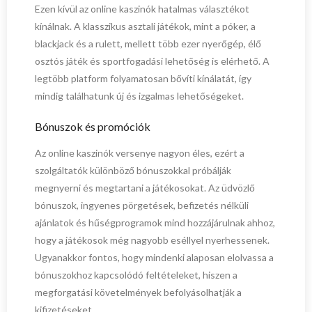
Ezen kívül az online kaszinók hatalmas választékot
kínálnak. A klasszikus asztali játékok, mint a póker, a
blackjack és a rulett, mellett több ezer nyerőgép, élő
osztós játék és sportfogadási lehetőség is elérhető. A
legtöbb platform folyamatosan bővíti kínálatát, így
mindig találhatunk új és izgalmas lehetőségeket.
Bónuszok és promóciók
Az online kaszinók versenye nagyon éles, ezért a
szolgáltatók különböző bónuszokkal próbálják
megnyerni és megtartani a játékosokat. Az üdvözlő
bónuszok, ingyenes pörgetések, befizetés nélküli
ajánlatok és hűségprogramok mind hozzájárulnak ahhoz,
hogy a játékosok még nagyobb eséllyel nyerhessenek.
Ugyanakkor fontos, hogy mindenki alaposan elolvassa a
bónuszokhoz kapcsolódó feltételeket, hiszen a
megforgatási követelmények befolyásolhatják a
kifizetéseket.