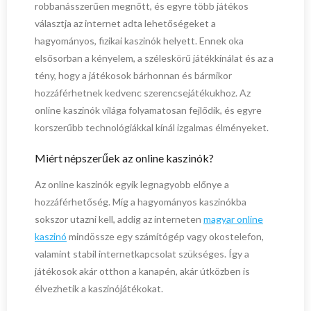
robbanásszerűen megnőtt, és egyre több játékos
választja az internet adta lehetőségeket a
hagyományos, fizikai kaszinók helyett. Ennek oka
elsősorban a kényelem, a széleskörű játékkínálat és az a
tény, hogy a játékosok bárhonnan és bármikor
hozzáférhetnek kedvenc szerencsejátékukhoz. Az
online kaszinók világa folyamatosan fejlődik, és egyre
korszerűbb technológiákkal kínál izgalmas élményeket.
Miért népszerűek az online kaszinók?
Az online kaszinók egyik legnagyobb előnye a
hozzáférhetőség. Míg a hagyományos kaszinókba
sokszor utazni kell, addig az interneten
magyar online
kaszinó
mindössze egy számítógép vagy okostelefon,
valamint stabil internetkapcsolat szükséges. Így a
játékosok akár otthon a kanapén, akár útközben is
élvezhetik a kaszinójátékokat.