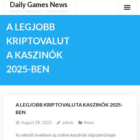
Daily Games News
Skip
to
Blog For New Daily Games News
content
A LEGJOBB
KRIPTOVALUT
A KASZINÓK
2025-BEN
A LEGJOBB KRIPTOVALUTA KASZINÓK 2025-
BEN
August 28, 2025
admin
News
Az elmúlt években az online kaszinók népszerűsége