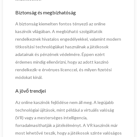
Biztonság és megbízhatóság
A biztonság kiemelten fontos tényező az online
kaszinók világában. A megbízható szolgáltatók
rendelkeznek hivatalos engedélyekkel, valamint modern
titkosítási technológiákat használnak a játékosok
adatainak és pénzének védelmére. Éppen ezért
érdemes mindig ellenőrizni, hogy az adott kaszinó
rendelkezik-e érvényes licenccel, és milyen fizetési
módokat kínál.
A jövő trendjei
Az online kaszinók fejlődése nem áll meg. A legújabb
technológiai újítások, mint például a virtuális valóság
(VR) vagy a mesterséges intelligencia,
forradalmasíthatják a játékélményt. A VR kaszinók már
most lehetővé teszik, hogy a játékosok szinte valóságos