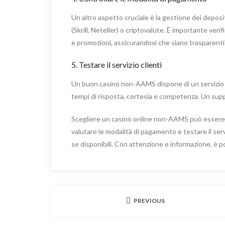
Un altro aspetto cruciale è la gestione dei deposi
(Skrill, Neteller) o criptovalute. È importante veri
e promozioni, assicurandovi che siano trasparenti
5. Testare il servizio clienti
Un buon casinò non-AAMS dispone di un servizio cli
tempi di risposta, cortesia e competenza. Un suppo
Scegliere un casinò online non-AAMS può essere sic
valutare le modalità di pagamento e testare il servi
se disponibili. Con attenzione e informazione, è p
PREVIOUS