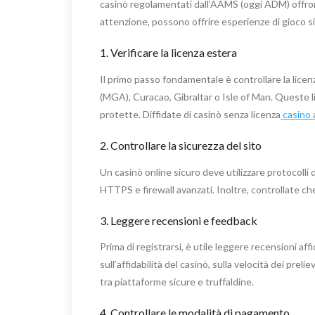
casinò regolamentati dall’AAMS (oggi ADM) offron
attenzione, possono offrire esperienze di gioco s
1. Verificare la licenza estera
Il primo passo fondamentale è controllare la lice
(MGA), Curacao, Gibraltar o Isle of Man. Queste li
protette. Diffidate di casinò senza licenza
casino 
2. Controllare la sicurezza del sito
Un casinò online sicuro deve utilizzare protocolli 
HTTPS e firewall avanzati. Inoltre, controllate che
3. Leggere recensioni e feedback
Prima di registrarsi, è utile leggere recensioni affi
sull’affidabilità del casinò, sulla velocità dei pre
tra piattaforme sicure e truffaldine.
4. Controllare le modalità di pagamento