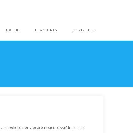
CASINO
UFA SPORTS
CONTACT US
 scegliere per giocare in sicurezza? In Italia, i