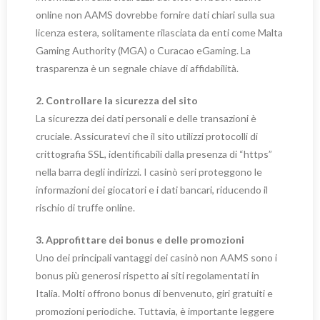
online non AAMS dovrebbe fornire dati chiari sulla sua
licenza estera, solitamente rilasciata da enti come Malta
Gaming Authority (MGA) o Curacao eGaming. La
trasparenza è un segnale chiave di affidabilità.
2. Controllare la sicurezza del sito
La sicurezza dei dati personali e delle transazioni è
cruciale. Assicuratevi che il sito utilizzi protocolli di
crittografia SSL, identificabili dalla presenza di “https”
nella barra degli indirizzi. I casinò seri proteggono le
informazioni dei giocatori e i dati bancari, riducendo il
rischio di truffe online.
3. Approfittare dei bonus e delle promozioni
Uno dei principali vantaggi dei casinò non AAMS sono i
bonus più generosi rispetto ai siti regolamentati in
Italia. Molti offrono bonus di benvenuto, giri gratuiti e
promozioni periodiche. Tuttavia, è importante leggere