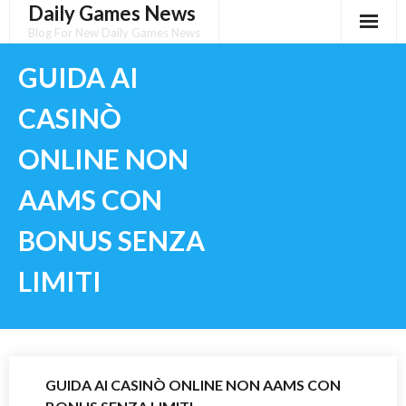
Daily Games News
Skip
to
Blog For New Daily Games News
content
GUIDA AI
CASINÒ
ONLINE NON
AAMS CON
BONUS SENZA
LIMITI
GUIDA AI CASINÒ ONLINE NON AAMS CON