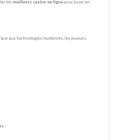
ier les
meilleurs casino en ligne
pour jouer en
Grâce aux technologies modernes, les joueurs
te :