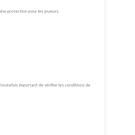
aine protection pour les joueurs.
toutefois important de vérifier les conditions de