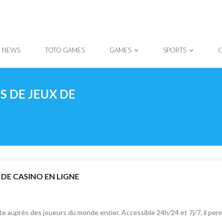
NEWS
TOTO GAMES
GAMES
SPORTS
C
S DE JEUX DE
 DE CASINO EN LIGNE
e auprès des joueurs du monde entier. Accessible 24h/24 et 7j/7, il perm