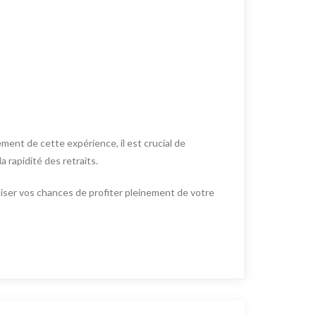
ment de cette expérience, il est crucial de
a rapidité des retraits.
miser vos chances de profiter pleinement de votre