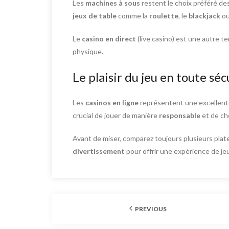
Les
machines à sous
restent le choix préféré des
jeux de table
comme la
roulette
, le
blackjack
ou
Le
casino en direct
(live casino) est une autre t
physique.
Le plaisir du jeu en toute séc
Les
casinos en ligne
représentent une excellente 
crucial de jouer de manière
responsable
et de cho
Avant de miser, comparez toujours plusieurs plat
divertissement
pour offrir une expérience de je
PREVIOUS