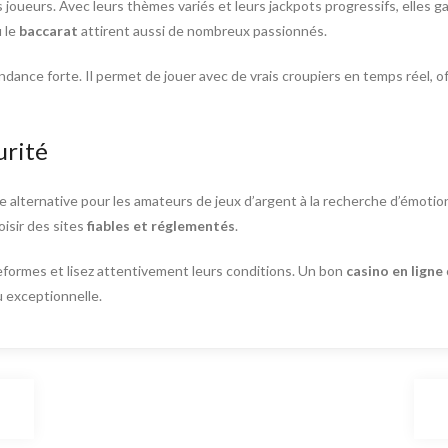
 joueurs. Avec leurs thèmes variés et leurs jackpots progressifs, elles 
 le
baccarat
attirent aussi de nombreux passionnés.
endance forte. Il permet de jouer avec de vrais croupiers en temps réel, 
urité
alternative pour les amateurs de jeux d’argent à la recherche d’émotions 
isir des sites
fiables et réglementés
.
eformes et lisez attentivement leurs conditions. Un bon
casino en ligne
u exceptionnelle.