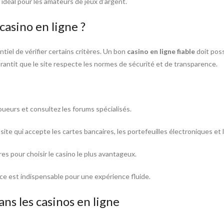
idéal pour les amateurs de jeux d’argent.
casino en ligne ?
ntiel de vérifier certains critères. Un bon
casino en ligne fiable
doit pos
rantit que le site respecte les normes de sécurité et de transparence.
joueurs et consultez les forums spécialisés.
ite qui accepte les cartes bancaires, les portefeuilles électroniques et
es pour choisir le casino le plus avantageux.
ce est indispensable pour une expérience fluide.
ans les casinos en ligne