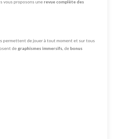
nous vous proposons une
revue complète des
ils permettent de jouer à tout moment et sur tous
osent de
graphismes immersifs
, de
bonus